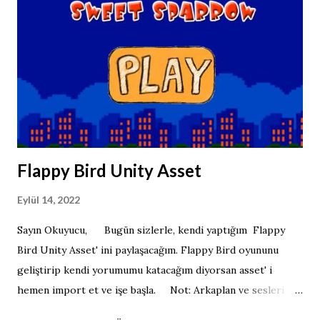
Flappy Bird Unity Asset
Eylül 14, 2022
Sayın Okuyucu, Bugün sizlerle, kendi yaptığım Flappy
Bird Unity Asset' ini paylaşacağım. Flappy Bird oyununu
geliştirip kendi yorumumu katacağım diyorsan asset' i
hemen import et ve işe başla. Not: Arkaplan ve sesleri
değiştirmeyi unutmayın. Assetleri aşağıdaki butonu