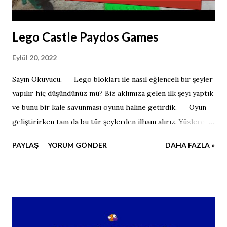
Lego Castle Paydos Games
Eylül 20, 2022
Sayın Okuyucu, Lego blokları ile nasıl eğlenceli bir şeyler
yapılır hiç düşündünüz mü? Biz aklımıza gelen ilk şeyi yaptık
ve bunu bir kale savunması oyunu haline getirdik. Oyun
geliştirirken tam da bu tür şeylerden ilham alırız. Yüzlerce
kod yazmaktansa, farklı bakış açıları daha çok başarı getirir.
PAYLAŞ
YORUM GÖNDER
DAHA FAZLA »