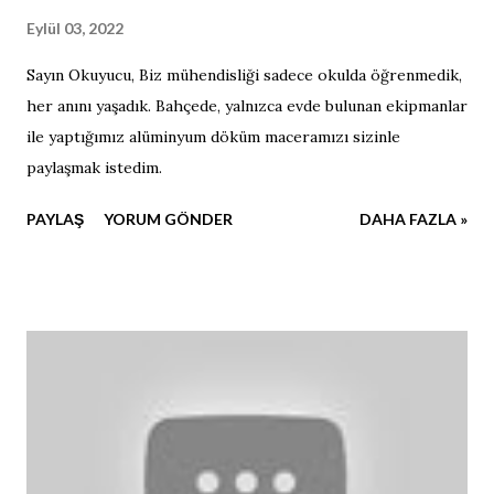
Eylül 03, 2022
Sayın Okuyucu, Biz mühendisliği sadece okulda öğrenmedik,
her anını yaşadık. Bahçede, yalnızca evde bulunan ekipmanlar
ile yaptığımız alüminyum döküm maceramızı sizinle
paylaşmak istedim.
PAYLAŞ
YORUM GÖNDER
DAHA FAZLA »