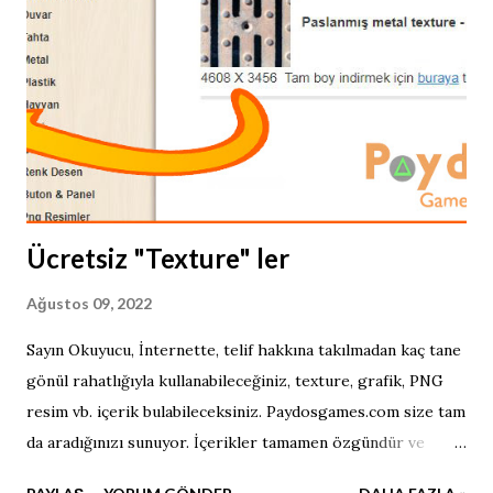
Ücretsiz "Texture" ler
Ağustos 09, 2022
Sayın Okuyucu, İnternette, telif hakkına takılmadan kaç tane
gönül rahatlığıyla kullanabileceğiniz, texture, grafik, PNG
resim vb. içerik bulabileceksiniz. Paydosgames.com size tam
da aradığınızı sunuyor. İçerikler tamamen özgündür ve
sizler için ücretsizdir. Her ne kadar tek kişilik bir kadro ile