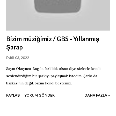
Bizim müziğimiz / GBS - Yıllanmış
Şarap
Eylül 03, 2022
Sayın Okuyucu, Bugün farklılık olsun diye sizlerle kendi
seslendirdiğim bir şarkıyı paylaşmak istedim. Şarkı da
başkasının değil, bizim kendi bestemiz.
PAYLAŞ
YORUM GÖNDER
DAHA FAZLA »