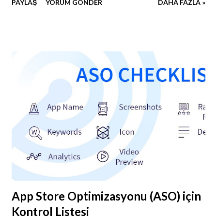
PAYLAŞ
YORUM GÖNDER
DAHA FAZLA »
tıklayarak indirebilirsiniz.
App Store Optimizasyonu (ASO) için
Kontrol Listesi